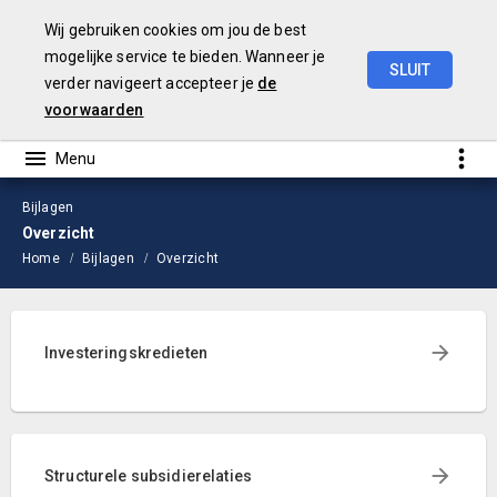
Wij gebruiken cookies om jou de best
mogelijke service te bieden. Wanneer je
SLUIT
verder navigeert accepteer je
de
Begroting
2026
voorwaarden
Bijlagen
Overzicht
Home
Bijlagen
Overzicht
Investeringskredieten
Structurele subsidierelaties