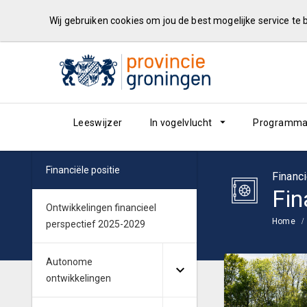
Wij gebruiken cookies om jou de best mogelijke service te
Leeswijzer
In vogelvlucht
Programma
Financiële positie
Financi
Fin
Ontwikkelingen financieel
Home
perspectief 2025-2029
Autonome
ontwikkelingen