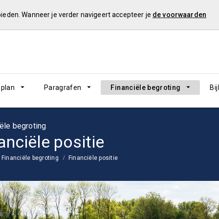
 bieden. Wanneer je verder navigeert accepteer je
de voorwaarden
plan
Paragrafen
Financiële begroting
Bi
ële begroting
anciële positie
Financiële begroting
Financiële positie