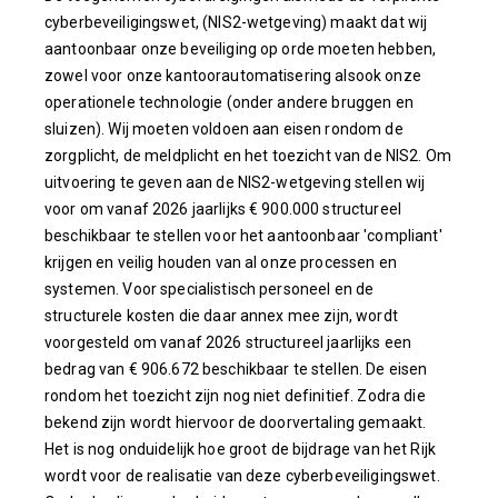
cyberbeveiligingswet, (NIS2-wetgeving) maakt dat wij
aantoonbaar onze beveiliging op orde moeten hebben,
zowel voor onze kantoorautomatisering alsook onze
operationele technologie (onder andere bruggen en
sluizen). Wij moeten voldoen aan eisen rondom de
zorgplicht, de meldplicht en het toezicht van de NIS2. Om
uitvoering te geven aan de NIS2-wetgeving stellen wij
voor om vanaf 2026 jaarlijks € 900.000 structureel
beschikbaar te stellen voor het aantoonbaar 'compliant'
krijgen en veilig houden van al onze processen en
systemen. Voor specialistisch personeel en de
structurele kosten die daar annex mee zijn, wordt
voorgesteld om vanaf 2026 structureel jaarlijks een
bedrag van € 906.672 beschikbaar te stellen. De eisen
rondom het toezicht zijn nog niet definitief. Zodra die
bekend zijn wordt hiervoor de doorvertaling gemaakt.
Het is nog onduidelijk hoe groot de bijdrage van het Rijk
wordt voor de realisatie van deze cyberbeveiligingswet.