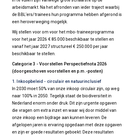
in te vullen zijn vanwege grote schaarste op de
arbeidsmarkt. Na het afronden van ieder traject waarbij
de BBL'ers/trainees hun programma hebben afgerond is
een heroverweging mogelijk.
Wij stellen voor om voor het mbo-traineeprogramma
voor het jaar 2026 € 85.000 beschikbaar te stellen en
vanaf het jaar 2027 structureel € 250.000 per jaar
beschikbaar te stellen.
Categorie 3 - Voorstellen Perspectiefnota 2026
(doorgeschoven voorstellen en p.m.-posten)
1. Inkoopbeleid - circulair en natuurinclusief
In 2030 moet 50% van onze inkoop circulair zijn, op weg
naar 100% in 2050. Tegelijk staat de biodiversiteit in
Nederland enorm onder druk. Dit zijn urgente opgaven
die vragen om extra inzet en waar wij door middel van
onze inkoop een bijdrage aan kunnen leveren. De
afgelopen jaren is ervaring opgedaan met deze opgaven
en zijn er goede resultaten geboekt. Deze resultaten