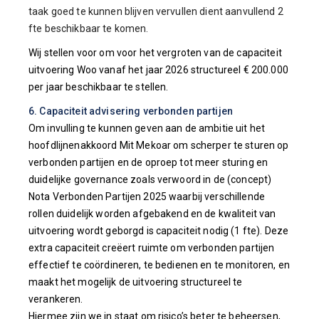
taak goed te kunnen blijven vervullen dient aanvullend 2
fte beschikbaar te komen.
Wij stellen voor om voor het vergroten van de capaciteit
uitvoering Woo vanaf het jaar 2026 structureel € 200.000
per jaar beschikbaar te stellen.
6. Capaciteit advisering verbonden partijen
Om invulling te kunnen geven aan de ambitie uit het
hoofdlijnenakkoord Mit Mekoar om scherper te sturen op
verbonden partijen en de oproep tot meer sturing en
duidelijke governance zoals verwoord in de (concept)
Nota Verbonden Partijen 2025 waarbij verschillende
rollen duidelijk worden afgebakend en de kwaliteit van
uitvoering wordt geborgd is capaciteit nodig (1 fte). Deze
extra capaciteit creëert ruimte om verbonden partijen
effectief te coördineren, te bedienen en te monitoren, en
maakt het mogelijk de uitvoering structureel te
verankeren.
Hiermee zijn we in staat om risico’s beter te beheersen,