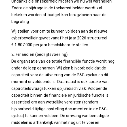
Ondanks die onzekerheid moeten we nu wel versnellen.
Zodra de bijdrage in de toekomst helder wordt zal
bekeken worden of budget kan terugvloeien naar de
begroting.
Wij stellen voor om te kunnen voldoen aan de nieuwe
cyberbeveiligingswet vanaf het jaar 2026 structureel
€ 1.807.000 per jaar beschikbaar te stellen.
2. Financiën (bedrijfsvoering)
De organisatie van de totale financiële functie wordt nog
onder de loep genomen. Wij zien bijvoorbeeld dat de
capaciteit voor de uitvoering van de P&C-cyclus op dit
moment onvoldoende is. Daarnaast is ook sprake van
capaciteitsvraagstukken op juridisch vlak. Voldoende
capaciteit binnen de financiële en juridische functie is
essentieel om aan wettelijke vereisten (rondom
bijvoorbeeld tijdige opstelling documenten in de P&C-
cyclus) te kunnen voldoen. De omvang van benodigde
middelen is afhankelijk van het nog uit te voeren