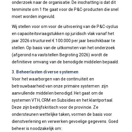
onderzoek naar de organisatie. De inschatting is dat dit
tenminste om 1 fte gaat voor de P&C-producten die snel
moet worden ingevuld.
Wij stellen voor om voor de uitvoering van de P&C-cyclus
en capaciteitsvraagstukken op juridisch vlak vanaf het
jaar 2026 structureel € 100.000 per jaar beschikbaar te
stellen. Op basis van de uitkomsten van het onderzoek
(afgerond na vaststellen Begroting 2026) wordt de
definitieve omvang van de benodigde middelen bepaald.
3. Beheerlasten diverse systemen
Voor het waarborgen van de continuïteit en
betrouwbaarheid van onze primaire systemen zijn
aanvullende middelen benodigd. Het gaat om de
systemen VTH, CRM en Subsidies en het klantportaal.
Deze zijn bedrijfskritisch voor de provincie. Ze
ondersteunen wettelijke taken, vormen de basis voor
dienstverlening en verwerken gevoelige gegevens. Goed
beheer is noodzakelijk om: