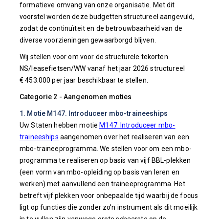
formatieve omvang van onze organisatie. Met dit
voorstel worden deze budgetten structureel aangevuld,
zodat de continuïteit en de betrouwbaarheid van de
diverse voorzieningen gewaarborgd blijven.
Wij stellen voor om voor de structurele tekorten
NS/leasefietsen/WW vanaf het jaar 2026 structureel
€ 453.000 per jaar beschikbaar te stellen.
Categorie 2 - Aangenomen moties
1. Motie M147. Introduceer mbo-traineeships
Uw Staten hebben motie
M147. Introduceer mbo-
traineeships
aangenomen over het realiseren van een
mbo-traineeprogramma. We stellen voor om een mbo-
programma te realiseren op basis van vijf BBL-plekken
(een vorm van mbo-opleiding op basis van leren en
werken) met aanvullend een traineeprogramma. Het
betreft vijf plekken voor onbepaalde tijd waarbij de focus
ligt op functies die zonder zo'n instrument als dit moeilijk