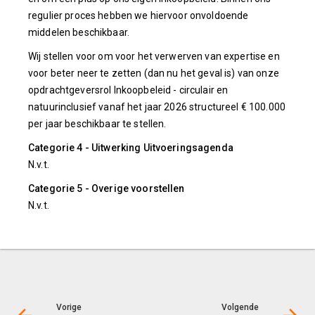
regulier proces hebben we hiervoor onvoldoende
middelen beschikbaar.
Wij stellen voor om voor het verwerven van expertise en
voor beter neer te zetten (dan nu het geval is) van onze
opdrachtgeversrol Inkoopbeleid - circulair en
natuurinclusief vanaf het jaar 2026 structureel € 100.000
per jaar beschikbaar te stellen.
Categorie 4 - Uitwerking Uitvoeringsagenda
N.v.t.
Categorie 5 - Overige voorstellen
N.v.t.
Vorige
Volgende