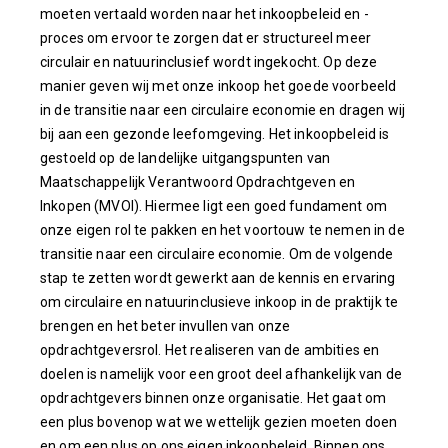
moeten vertaald worden naar het inkoopbeleid en -
proces om ervoor te zorgen dat er structureel meer
circulair en natuurinclusief wordt ingekocht. Op deze
manier geven wij met onze inkoop het goede voorbeeld
in de transitie naar een circulaire economie en dragen wij
bij aan een gezonde leefomgeving. Het inkoopbeleid is
gestoeld op de landelijke uitgangspunten van
Maatschappelijk Verantwoord Opdrachtgeven en
Inkopen (MVOI). Hiermee ligt een goed fundament om
onze eigen rol te pakken en het voortouw te nemen in de
transitie naar een circulaire economie. Om de volgende
stap te zetten wordt gewerkt aan de kennis en ervaring
om circulaire en natuurinclusieve inkoop in de praktijk te
brengen en het beter invullen van onze
opdrachtgeversrol. Het realiseren van de ambities en
doelen is namelijk voor een groot deel afhankelijk van de
opdrachtgevers binnen onze organisatie. Het gaat om
een plus bovenop wat we wettelijk gezien moeten doen
en om een plus op ons eigen inkoopbeleid. Binnen ons