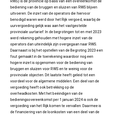
RWS) is de provincie op basis van een overeenkomst de
bediening van de bruggen en sluizen van RWS blijven
uitvoeren. De inzet van de operators die hiervoor
benodigd waren werd door het Rijk vergoed, waarbij de
uurvergoeding gelijk was aan het vastgestelde
provinciale uurtarief. In de begrotingen tot en met 2023
werd rekening gehouden met hogere inzet van de
operators dan uiteindelijk zijn overgegaan naar RWS.
Daarnaast is bij het opstellen van de Begroting 2023 een
fout gemaakt in de toerekening waardoor nog een
hogere inzet is opgenomen voor de bediening van
bruggen en sluizen voor RWS en te weinig voor de
provinciale objecten. Dit laatste heeft geleid tot een
voordeel voor de algemene middelen. Een deel van de
vergoeding heeft ook betrekking op de
overheadkosten. Met het beëindigen van de
bedieningsovereenkomst per 1 januari 2024 is ook de
vergoeding van het Rijk komen te vervallen. Daarmee is
de financiering van de loonkosten van een deel van de