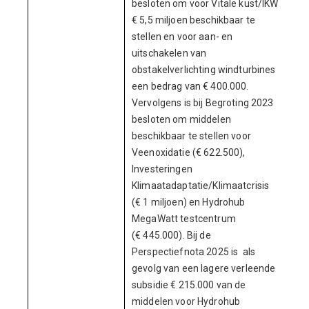
besloten om voor Vitale kust/IKW
€ 5,5 miljoen beschikbaar te
stellen en voor aan- en
uitschakelen van
obstakelverlichting windturbines
een bedrag van € 400.000.
Vervolgens is bij Begroting 2023
besloten om middelen
beschikbaar te stellen voor
Veenoxidatie (€ 622.500),
Investeringen
Klimaatadaptatie/Klimaatcrisis
(€ 1 miljoen) en Hydrohub
MegaWatt testcentrum
(€ 445.000). Bij de
Perspectiefnota 2025 is als
gevolg van een lagere verleende
subsidie € 215.000 van de
middelen voor Hydrohub