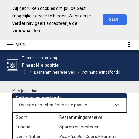
Wij gebruiken cookies om jou de best
mogelijke service te bieden. Wanneer je
SLUIT
verder navigeert accepteer je
de
Begroting
2026
voorwaarden
Financiële begroting
Financiële positie
Bestemmingsreserves
Cofinancieringsfonds
Cofinancieringsfonds
Ingesteld per
2022
Soort
Bestemmingsreserve
Functie
Sparen en besteden
Doel / Nut en
Spaarfunctie:
Gebruik kunnen