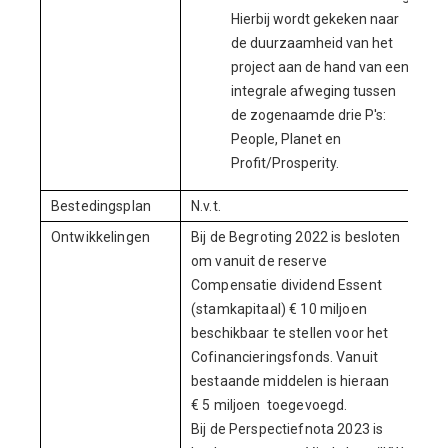
Hierbij wordt gekeken naar
de duurzaamheid van het
project aan de hand van een
integrale afweging tussen
de zogenaamde drie P's:
People, Planet en
Profit/Prosperity.
Bestedingsplan
N.v.t.
Ontwikkelingen
Bij de Begroting 2022 is besloten
om vanuit de reserve
Compensatie dividend Essent
(stamkapitaal) € 10 miljoen
beschikbaar te stellen voor het
Cofinancieringsfonds. Vanuit
bestaande middelen is hieraan
€ 5 miljoen toegevoegd.
Bij de Perspectiefnota 2023 is