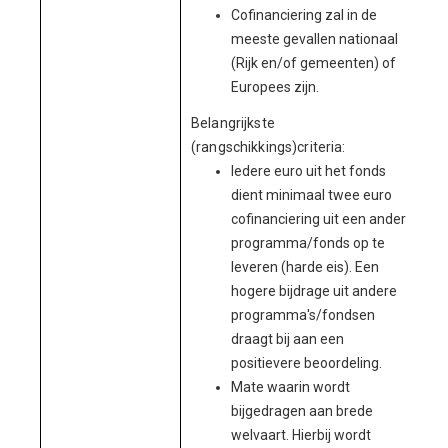
Cofinanciering zal in de
meeste gevallen nationaal
(Rijk en/of gemeenten) of
Europees zijn.
Belangrijkste
(rangschikkings)criteria:
Iedere euro uit het fonds
dient minimaal twee euro
cofinanciering uit een ander
programma/fonds op te
leveren (harde eis). Een
hogere bijdrage uit andere
programma's/fondsen
draagt bij aan een
positievere beoordeling.
Mate waarin wordt
bijgedragen aan brede
welvaart. Hierbij wordt