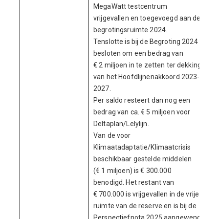
MegaWatt testcentrum
vrijgevallen en toegevoegd aan de
begrotingsruimte 2024.
Tenslotte is bij de Begroting 2024
besloten om een bedrag van
€ 2 miljoen in te zetten ter dekking
van het Hoofdlijnenakkoord 2023-
2027.
Per saldo resteert dan nog een
bedrag van ca. € 5 miljoen voor
Deltaplan/Lelylijn.
Van de voor
Klimaatadaptatie/Klimaatcrisis
beschikbaar gestelde middelen
(€ 1 miljoen) is € 300.000
benodigd. Het restant van
€ 700.000 is vrijgevallen in de vrije
ruimte van de reserve en is bij de
Perspectiefnota 2025 aangewend