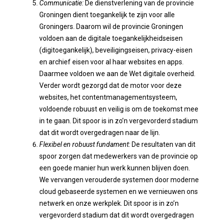
Communicatie:
De dienstverlening van de provincie
Groningen dient toegankelijk te zijn voor alle
Groningers. Daarom wil de provincie Groningen
voldoen aan de digitale toegankelijkheidseisen
(digitoegankelijk), beveiligingseisen, privacy-eisen
en archief eisen voor al haar websites en apps.
Daarmee voldoen we aan de Wet digitale overheid.
Verder wordt gezorgd dat de motor voor deze
websites, het contentmanagementsysteem,
voldoende robuust en veilig is om de toekomst mee
in te gaan. Dit spoor is in zo’n vergevorderd stadium
dat dit wordt overgedragen naar de lijn.
Flexibel en robuust fundament:
De resultaten van dit
spoor zorgen dat medewerkers van de provincie op
een goede manier hun werk kunnen blijven doen.
We vervangen verouderde systemen door moderne
cloud gebaseerde systemen en we vernieuwen ons
netwerk en onze werkplek. Dit spoor is in zo’n
vergevorderd stadium dat dit wordt overgedragen