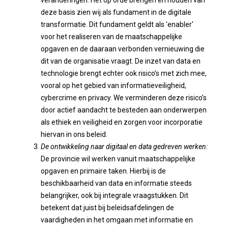
veranderingen. Het op orde brengen en houden van
deze basis zien wij als fundament in de digitale
transformatie. Dit fundament geldt als 'enabler'
voor het realiseren van de maatschappelijke
opgaven en de daaraan verbonden vernieuwing die
dit van de organisatie vraagt. De inzet van data en
technologie brengt echter ook risico’s met zich mee,
vooral op het gebied van informatieveiligheid,
cybercrime en privacy. We verminderen deze risico’s
door actief aandacht te besteden aan onderwerpen
als ethiek en veiligheid en zorgen voor incorporatie
hiervan in ons beleid.
De ontwikkeling naar digitaal en data gedreven werken:
De provincie wil werken vanuit maatschappelijke
opgaven en primaire taken. Hierbij is de
beschikbaarheid van data en informatie steeds
belangrijker, ook bij integrale vraagstukken. Dit
betekent dat juist bij beleidsafdelingen de
vaardigheden in het omgaan met informatie en