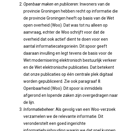
Openbaar maken en publiceren:
Inwoners van de
provincie Groningen hebben recht op informatie die
de provincie Groningen heeft op basis van de Wet
open overheid (Woo). Dat was tot nu alleen op
aanvraag, echter de Woo schrijft voor dat de
overheid dat ook actief dient te doen voor een
aantal informatiecategorieën. Dit spoor geeft
daaraan invulling en legt tevens de basis voor de
Wet modernisering elektronisch bestuurlijk verkeer
en de Wet elektronische publicaties. Dat betekent
dat onze publicaties op één centrale plek digitaal
worden gepubliceerd. Zie ook paragraaf 8.
Openbaarheid (Woo). Dit spoor is inmiddels
afgerond en lopende zaken zijn overgedragen naar
de lijn.
Informatiebeheer:
Als gevolg van een Woo-verzoek
verzamelen we de relevante informatie. Dit
veronderstelt een goed ingerichte
informatiehuishouding waarin we dat snel kunnen