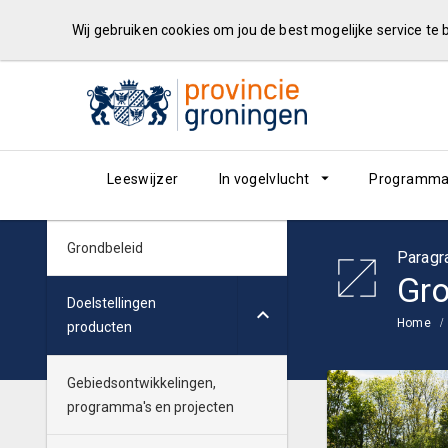
Wij gebruiken cookies om jou de best mogelijke service te
Leeswijzer
In vogelvlucht
Programma
Grondbeleid
Paragr
Gro
Doelstellingen
Home
producten
Gebiedsontwikkelingen,
programma's en projecten