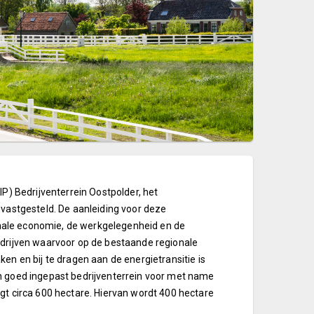
P) Bedrijventerrein Oostpolder, het
 vastgesteld. De aanleiding voor deze
ionale economie, de werkgelegenheid en de
edrijven waarvoor op de bestaande regionale
en en bij te dragen aan de energietransitie is
n goed ingepast bedrijventerrein voor met name
gt circa 600 hectare. Hiervan wordt 400 hectare