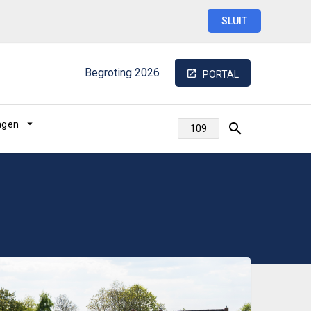
SLUIT
Begroting
2026
PORTAL
lagen