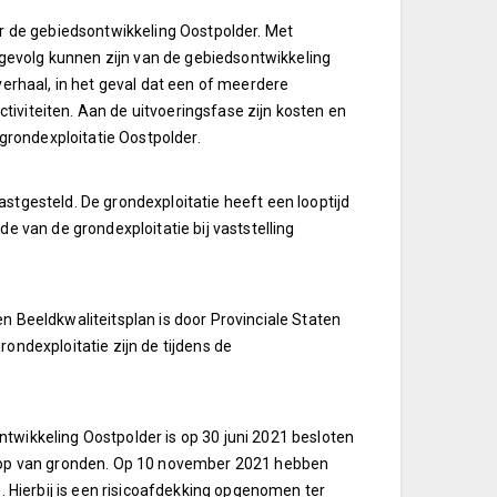
or de gebiedsontwikkeling Oostpolder. Met
t gevolg kunnen zijn van de gebiedsontwikkeling
verhaal, in het geval dat een of meerdere
iviteiten. Aan de uitvoeringsfase zijn kosten en
rondexploitatie Oostpolder.
stgesteld. De grondexploitatie heeft een looptijd
e van de grondexploitatie bij vaststelling
n Beeldkwaliteitsplan is door Provinciale Staten
ondexploitatie zijn de tijdens de
twikkeling Oostpolder is op 30 juni 2021 besloten
nkoop van gronden. Op 10 november 2021 hebben
. Hierbij is een risicoafdekking opgenomen ter