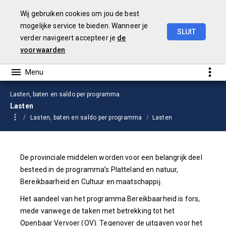
Wij gebruiken cookies om jou de best
mogelijke service te bieden. Wanneer je
SLUIT
verder navigeert accepteer je
de
Begroting
2026
voorwaarden
Lasten, baten en saldo per programma
Lasten
Lasten, baten en saldo per programma
Lasten
De provinciale middelen worden voor een belangrijk deel
besteed in de programma’s Platteland en natuur,
Bereikbaarheid en Cultuur en maatschappij.
Het aandeel van het programma Bereikbaarheid is fors,
mede vanwege de taken met betrekking tot het
Openbaar Vervoer (OV). Tegenover de uitgaven voor het