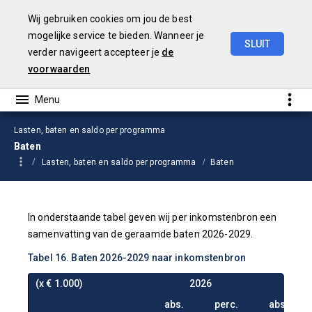
Wij gebruiken cookies om jou de best
mogelijke service te bieden. Wanneer je
SLUIT
verder navigeert accepteer je
de
Begroting
2026
voorwaarden
Lasten, baten en saldo per programma
Baten
Lasten, baten en saldo per programma
Baten
In onderstaande tabel geven wij per inkomstenbron een
samenvatting van de geraamde baten 2026-2029.
Tabel 16. Baten 2026-2029 naar inkomstenbron
(x € 1.000)
2026
202
abs.
perc.
abs.