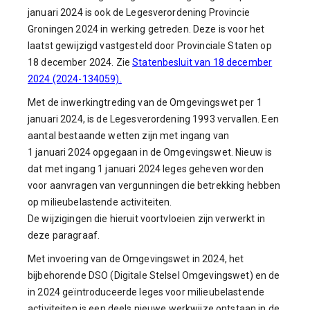
januari 2024 is ook de Legesverordening Provincie
Groningen 2024 in werking getreden. Deze is voor het
laatst gewijzigd vastgesteld door Provinciale Staten op
18 december 2024. Zie
Statenbesluit van 18 december
2024 (2024-134059).
Met de inwerkingtreding van de Omgevingswet per 1
januari 2024, is de Legesverordening 1993 vervallen. Een
aantal bestaande wetten zijn met ingang van
1 januari 2024 opgegaan in de Omgevingswet. Nieuw is
dat met ingang 1 januari 2024 leges geheven worden
voor aanvragen van vergunningen die betrekking hebben
op milieubelastende activiteiten.
De wijzigingen die hieruit voortvloeien zijn verwerkt in
deze paragraaf.
Met invoering van de Omgevingswet in 2024, het
bijbehorende DSO (Digitale Stelsel Omgevingswet) en de
in 2024 geïntroduceerde leges voor milieubelastende
activiteiten is een deels nieuwe werkwijze ontstaan in de