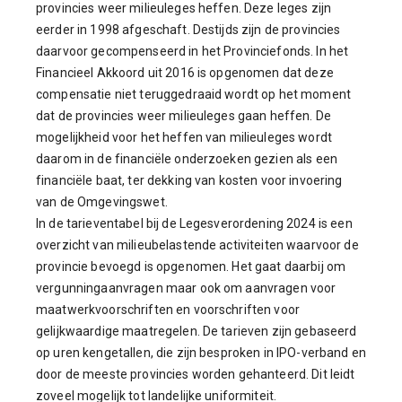
provincies weer milieuleges heffen. Deze leges zijn
eerder in 1998 afgeschaft. Destijds zijn de provincies
daarvoor gecompenseerd in het Provinciefonds. In het
Financieel Akkoord uit 2016 is opgenomen dat deze
compensatie niet teruggedraaid wordt op het moment
dat de provincies weer milieuleges gaan heffen. De
mogelijkheid voor het heffen van milieuleges wordt
daarom in de financiële onderzoeken gezien als een
financiële baat, ter dekking van kosten voor invoering
van de Omgevingswet.
In de tarieventabel bij de Legesverordening 2024 is een
overzicht van milieubelastende activiteiten waarvoor de
provincie bevoegd is opgenomen. Het gaat daarbij om
vergunningaanvragen maar ook om aanvragen voor
maatwerkvoorschriften en voorschriften voor
gelijkwaardige maatregelen. De tarieven zijn gebaseerd
op uren kengetallen, die zijn besproken in IPO-verband en
door de meeste provincies worden gehanteerd. Dit leidt
zoveel mogelijk tot landelijke uniformiteit.