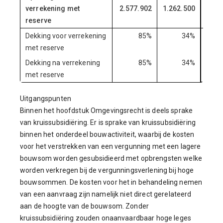
verrekening met
2.577.902
1.262.500
2.7
reserve
Dekking voor verrekening
85%
34%
met reserve
Dekking na verrekening
85%
34%
met reserve
Uitgangspunten
Binnen het hoofdstuk Omgevingsrecht is deels sprake
van kruissubsidiëring. Er is sprake van kruissubsidiëring
binnen het onderdeel bouwactiviteit, waarbij de kosten
voor het verstrekken van een vergunning met een lagere
bouwsom worden gesubsidieerd met opbrengsten welke
worden verkregen bij de vergunningsverlening bij hoge
bouwsommen. De kosten voor het in behandeling nemen
van een aanvraag zijn namelijk niet direct gerelateerd
aan de hoogte van de bouwsom. Zonder
kruissubsidiëring zouden onaanvaardbaar hoge leges