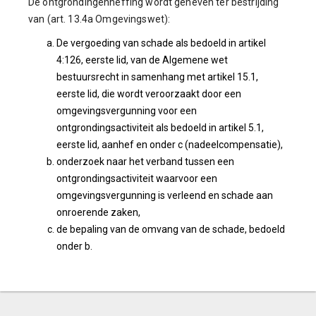
De ontgrondingenheffing wordt geheven ter bestrijding
van (art. 13.4a Omgevingswet):
De vergoeding van schade als bedoeld in artikel
4:126, eerste lid, van de Algemene wet
bestuursrecht in samenhang met artikel 15.1,
eerste lid, die wordt veroorzaakt door een
omgevingsvergunning voor een
ontgrondingsactiviteit als bedoeld in artikel 5.1,
eerste lid, aanhef en onder c (nadeelcompensatie),
onderzoek naar het verband tussen een
ontgrondingsactiviteit waarvoor een
omgevingsvergunning is verleend en schade aan
onroerende zaken,
de bepaling van de omvang van de schade, bedoeld
onder b.